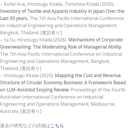
– Kohei Arai, Hirotsugu Kitada, Tomohisa Kitada (2026).
Inventory of Textile and Apparel Industry in Japan Over the
Last 30 years
. The 7th Asia Pacific International Conference
on Industrial Engineering and Operations Management,
Bangkok, Thailand. [査読有り]
– Ya Su, Hirotsugu Kitada (2026).
Mechanisms of Corporate
Greenwashing: The Moderating Role of Managerial Ability
.
The 7th Asia Pacific International Conference on Industrial
Engineering and Operations Management, Bangkok,
Thailand. [査読有り]
– Hirotsugu Kitada (2025).
Mapping the Cost and Revenue
Structure of Circular Economy Business: A Framework Based
on LLM-Assisted Scoping Review
. Proceedings of the Fourth
Australian International Conference on Industrial
Engineering and Operations Management, Melbourne,
Australia. [査読有り]
過去の研究などの詳細は
こちら